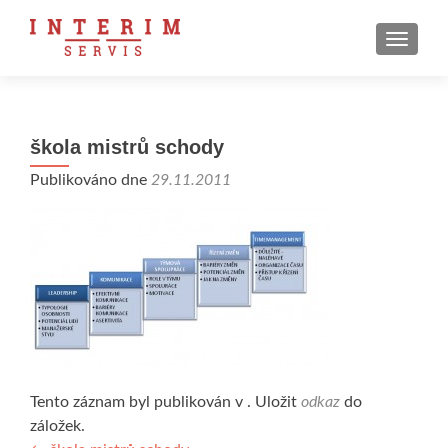
ROZBAL
škola mistrů schody
Publikováno dne
29.11.2011
Tento záznam byl publikován v . Uložit
odkaz
do
záložek.